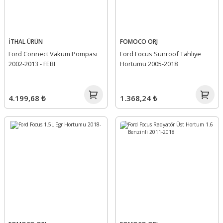
İTHAL ÜRÜN
FOMOCO ORJ
Ford Connect Vakum Pompası
Ford Focus Sunroof Tahliye
2002-2013 - FEBI
Hortumu 2005-2018
4.199,68 ₺
1.368,24 ₺