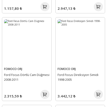
1.157,80 ₺
2.947,13 ₺
FOMOCO ORJ
FOMOCO ORJ
Ford Focus Dörtlü Cam Düğmesi
Ford Focus Direksiyon Simidi
2008-2011
1998-2005
2.315,59 ₺
3.442,12 ₺