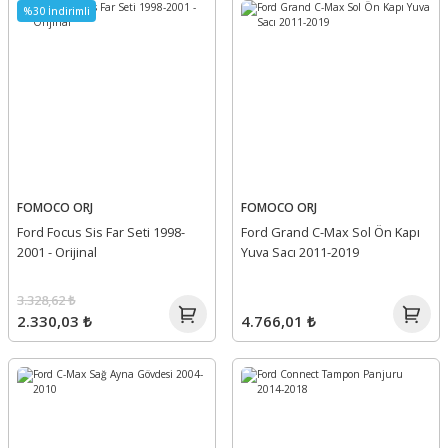
%30 İndirimli
FOMOCO ORJ
FOMOCO ORJ
Ford Focus Sis Far Seti 1998-
Ford Grand C-Max Sol Ön Kapı
2001 - Orijinal
Yuva Sacı 2011-2019
3.328,62 ₺
2.330,03 ₺
4.766,01 ₺