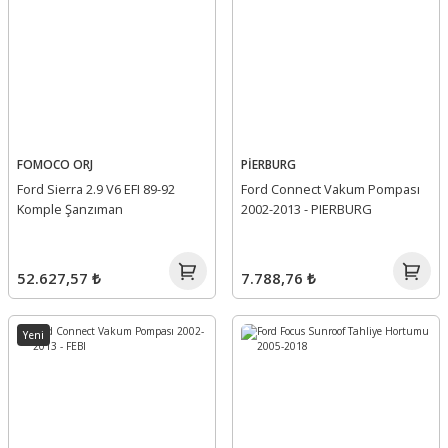
FOMOCO ORJ
PİERBURG
Ford Sierra 2.9 V6 EFI 89-92
Ford Connect Vakum Pompası
Komple Şanzıman
2002-2013 - PIERBURG
52.627,57 ₺
7.788,76 ₺
Yeni