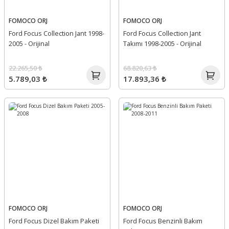
FOMOCO ORJ
FOMOCO ORJ
Ford Focus Collection Jant 1998-
Ford Focus Collection Jant
2005 - Orijinal
Takımı 1998-2005 - Orijinal
22.265,50 ₺
68.820,63 ₺
5.789,03 ₺
17.893,36 ₺
FOMOCO ORJ
FOMOCO ORJ
Ford Focus Dizel Bakım Paketi
Ford Focus Benzinli Bakım