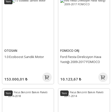
Yeni
OTOSAN
FOMOCO ORJ
1.0 Ecoboost Sandık Motor
Ford Fiesta Direksiyon Hava
Yastığı 2009-2017 FOMOCO
153.000,01 ₺
10.123,67 ₺
Yeni
Yeni