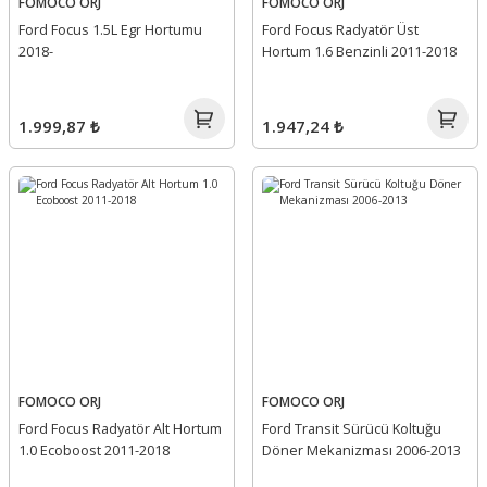
FOMOCO ORJ
FOMOCO ORJ
Ford Focus 1.5L Egr Hortumu
Ford Focus Radyatör Üst
2018-
Hortum 1.6 Benzinli 2011-2018
1.999,87 ₺
1.947,24 ₺
FOMOCO ORJ
FOMOCO ORJ
Ford Focus Radyatör Alt Hortum
Ford Transit Sürücü Koltuğu
1.0 Ecoboost 2011-2018
Döner Mekanizması 2006-2013