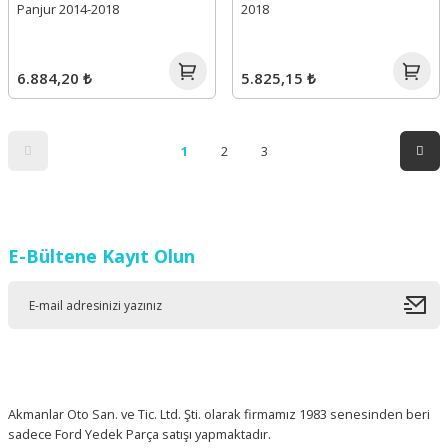
Panjur 2014-2018
2018
6.884,20 ₺
5.825,15 ₺
1
2
3
E-Bültene Kayıt Olun
Akmanlar Oto San. ve Tic. Ltd. Şti. olarak firmamız 1983 senesinden beri
sadece Ford Yedek Parça satışı yapmaktadır.