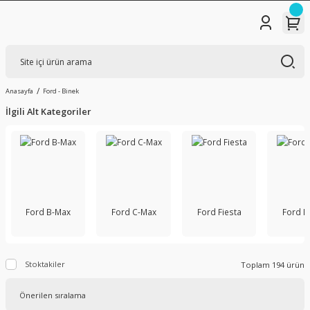
Anasayfa
Ford - Binek
İlgili Alt Kategoriler
Ford B-Max
Ford C-Max
Ford Fiesta
Ford F
Stoktakiler
Toplam 194 ürün