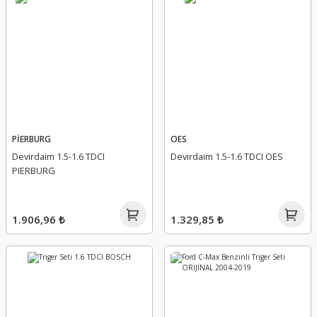
PİERBURG
OES
Devirdaim 1.5-1.6 TDCI
Devirdaim 1.5-1.6 TDCI OES
PIERBURG
1.906,96 ₺
1.329,85 ₺