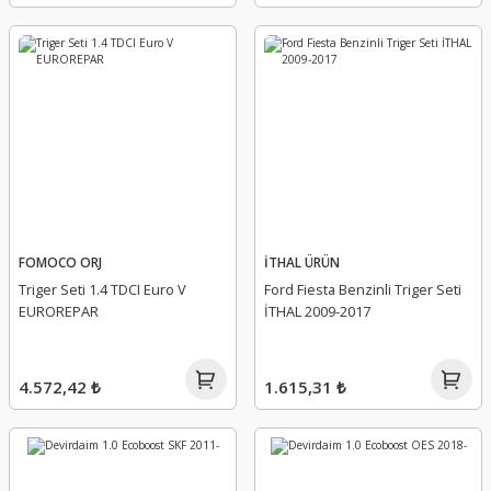
FOMOCO ORJ
İTHAL ÜRÜN
Triger Seti 1.4 TDCI Euro V
Ford Fiesta Benzinli Triger Seti
EUROREPAR
İTHAL 2009-2017
4.572,42 ₺
1.615,31 ₺