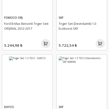
FOMOCO ORJ
SKF
Ford B-Max Benzinli Triger Seti
Triger Set (Devirdaimli) 1.0
ORİJİNAL 2012-2017
Ecoboost SKF
5.244,98 ₺
5.722,54 ₺
DAYCO
SKF