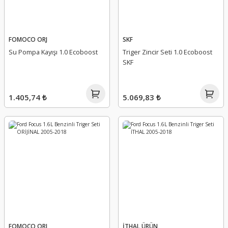
FOMOCO ORJ
SKF
Su Pompa Kayışı 1.0 Ecoboost
Triger Zincir Seti 1.0 Ecoboost
SKF
1.405,74 ₺
5.069,83 ₺
FOMOCO ORJ
İTHAL ÜRÜN