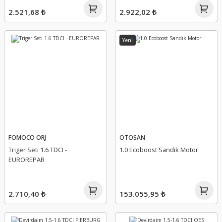
2.521,68 ₺
2.922,02 ₺
Yeni
FOMOCO ORJ
OTOSAN
Triger Seti 1.6 TDCI -
1.0 Ecoboost Sandık Motor
EUROREPAR
2.710,40 ₺
153.055,95 ₺