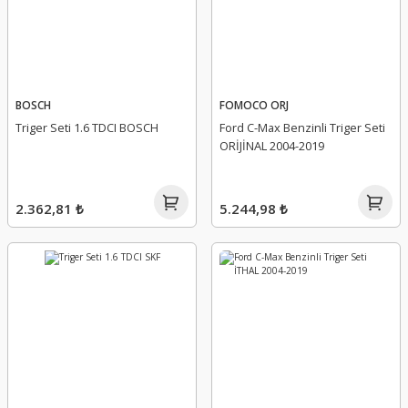
BOSCH
FOMOCO ORJ
Triger Seti 1.6 TDCI BOSCH
Ford C-Max Benzinli Triger Seti
ORİJİNAL 2004-2019
2.362,81 ₺
5.244,98 ₺