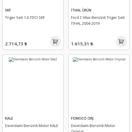
SKF
İTHAL ÜRÜN
Triger Seti 1.6 TDCI SKF
Ford C-Max Benzinli Triger Seti
İTHAL 2004-2019
2.714,73 ₺
1.615,31 ₺
KALE
FOMOCO ORJ
Devirdaim Benzinli Motor KALE
Devirdaim Benzinli Motor
Orijinal