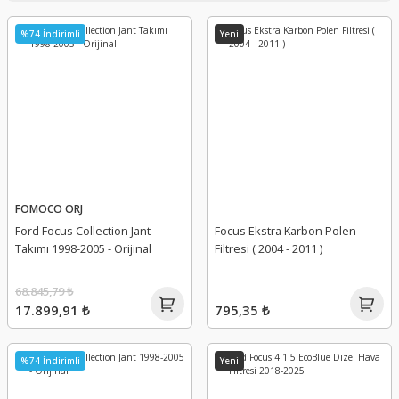
%74 İndirimli
Yeni
FOMOCO ORJ
Ford Focus Collection Jant
Focus Ekstra Karbon Polen
Takımı 1998-2005 - Orijinal
Filtresi ( 2004 - 2011 )
68.845,79 ₺
17.899,91 ₺
795,35 ₺
%74 İndirimli
Yeni