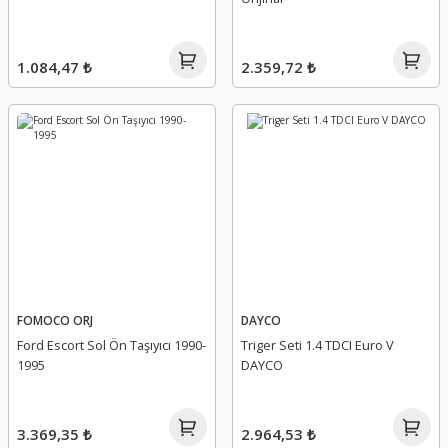
1.084,47 ₺
2.359,72 ₺
FOMOCO ORJ
DAYCO
Ford Escort Sol Ön Taşıyıcı 1990-
Triger Seti 1.4 TDCI Euro V
1995
DAYCO
3.369,35 ₺
2.964,53 ₺