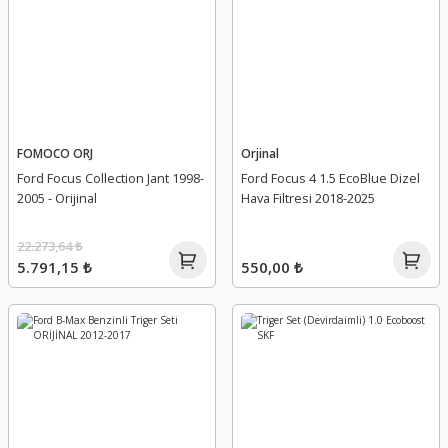
FOMOCO ORJ
Orjinal
Ford Focus Collection Jant 1998-
Ford Focus 4 1.5 EcoBlue Dizel
2005 - Orijinal
Hava Filtresi 2018-2025
22.273,64 ₺
5.791,15 ₺
550,00 ₺