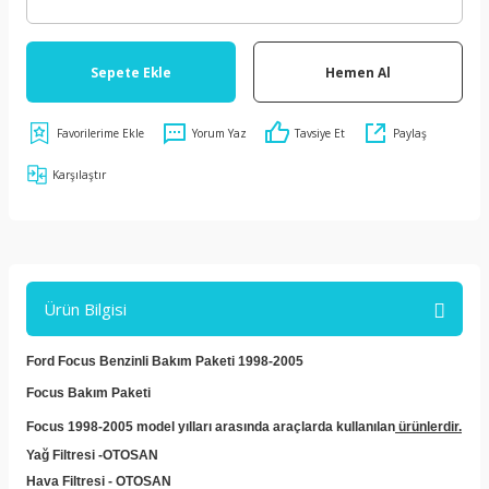
Sepete Ekle
Hemen Al
Yorum Yaz
Tavsiye Et
Paylaş
Karşılaştır
Ürün Bilgisi
Ford Focus Benzinli Bakım Paketi 1998-2005
Focus Bakım Paketi
Focus 1998-2005 model yılları arasında araçlarda kullanılan
ürünlerdir.
Yağ Filtresi -OTOSAN
Hava Filtresi - OTOSAN