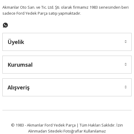
Akmanlar Oto San. ve Tic. Ltd. Şti. olarak firmamız 1983 senesinden beri
sadece Ford Yedek Parça satışı yapmaktadır.
Gönder
Üyelik
Kurumsal
Alışveriş
© 1983 - Akmanlar Ford Yedek Parça | Tüm Hakları Saklıdır. İzin
Alınmadan Sitedeki Fotoğraflar Kullanılamaz