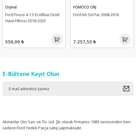
Orjinal
FOMOCO ORJ
Ford Focus 4 1.5 EcoBlue Dizel
Ford KA Sol Far 2008-2016
Hava Filtresi 2018-2025
550,00 ₺
7.257,53 ₺
E-Bültene Kayıt Olun
Akmanlar Oto San. ve Tic. Ltd. Şti. olarak firmamız 1983 senesinden beri
sadece Ford Yedek Parça satışı yapmaktadır.