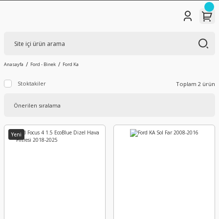
Anasayfa
Ford - Binek
Ford Ka
Stoktakiler
Toplam 2 ürün
Yeni