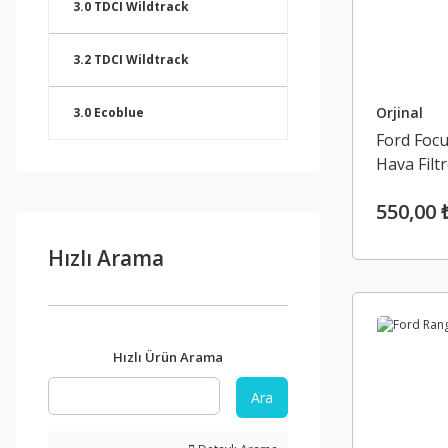
3.0 TDCI Wildtrack
3.2 TDCI Wildtrack
Orjinal
3.0 Ecoblue
Ford Focu
Hava Filt
550,00 
Hızlı Arama
Hızlı Ürün Arama
Ara