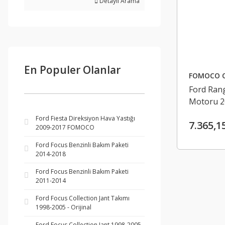
Detaylı Arama
En Populer Olanlar
FOMOCO 
Ford Rang
Motoru 2
Ford Fiesta Direksiyon Hava Yastığı
7.365,1
2009-2017 FOMOCO
Ford Focus Benzinli Bakım Paketi
2014-2018
Ford Focus Benzinli Bakım Paketi
2011-2014
Ford Focus Collection Jant Takımı
1998-2005 - Orijinal
Ford Focus Collection Jant 1998-2005 -