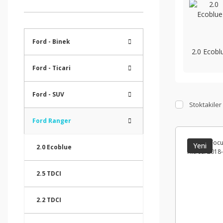
Ford - Binek
2.0 Ecobl
Ford - Ticari
Ford - SUV
Stoktakiler
Ford Ranger
Yeni
2.0 Ecoblue
2.5 TDCI
2.2 TDCI