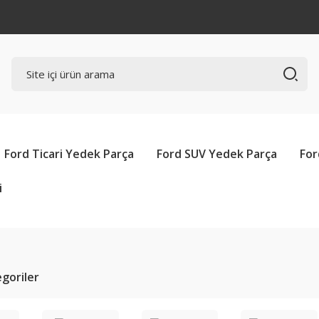
Ford Ticari Yedek Parça
Ford SUV Yedek Parça
For
i
tegoriler