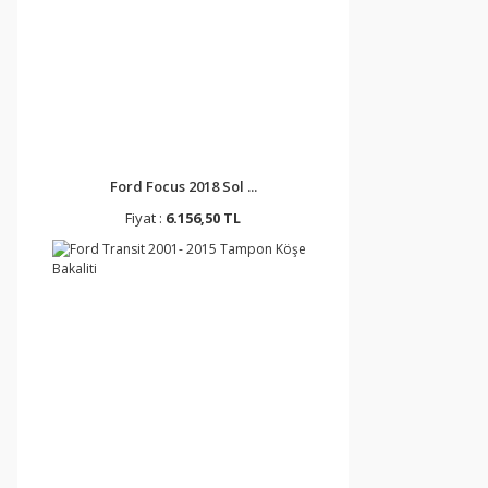
Ford Focus 2018 Sol ...
Fiyat :
6.156,50 TL