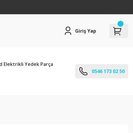
Giriş Yap
d Elektrikli Yedek Parça
0546 173 02 50