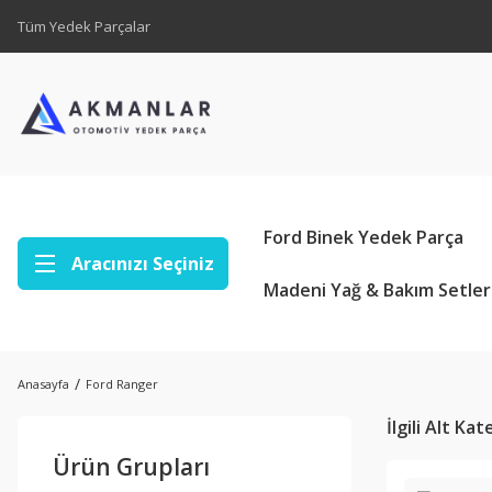
Tüm Yedek Parçalar
Ford Binek Yedek Parça
Aracınızı Seçiniz
Madeni Yağ & Bakım Setler
Anasayfa
Ford Ranger
İlgili Alt Ka
Ürün Grupları