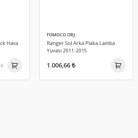
FOMOCO ORJ
ack Hava
Ranger Sol Arka Plaka Lamba
Yuvası 2011-2015
1.006,66 ₺
 ₺