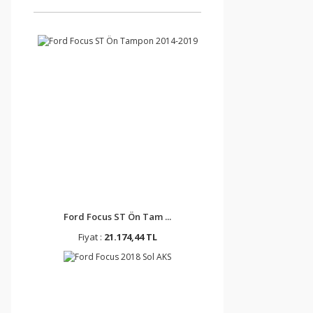
Ford Focus ST Ön Tam ...
Fiyat :
21.174,44 TL