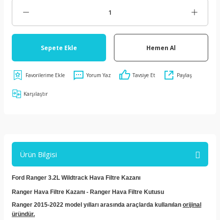
Sepete Ekle
Hemen Al
Yorum Yaz
Tavsiye Et
Paylaş
Karşılaştır
Ürün Bilgisi
Ford Ranger 3.2L Wildtrack Hava Filtre Kazanı
Ranger Hava Filtre Kazanı - Ranger Hava Filtre Kutusu
Ranger 2015-2022 model yılları arasında araçlarda kullanılan
orijinal
üründür.