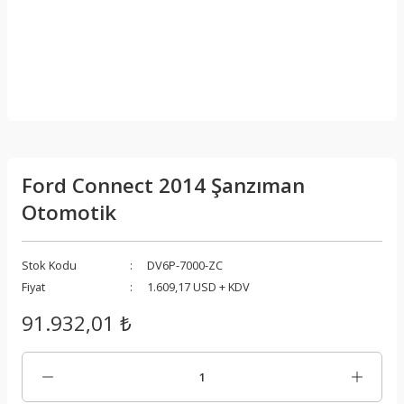
Ford Connect 2014 Şanzıman
Otomotik
Stok Kodu
DV6P-7000-ZC
Fiyat
1.609,17 USD + KDV
91.932,01 ₺