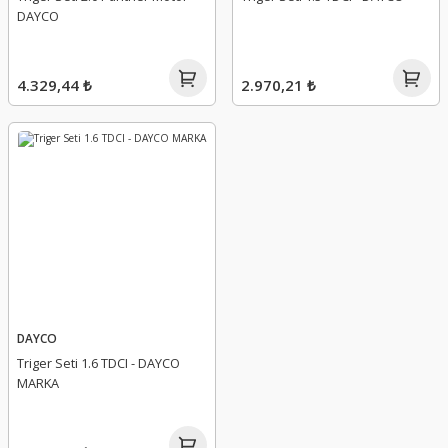
DAYCO
4.329,44 ₺
2.970,21 ₺
DAYCO
Triger Seti 1.6 TDCI - DAYCO
MARKA