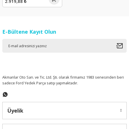
2.919,88 ₺
E-Bültene Kayıt Olun
Akmanlar Oto San. ve Tic. Ltd. Şti. olarak firmamız 1983 senesinden beri
sadece Ford Yedek Parça satışı yapmaktadır.
Üyelik