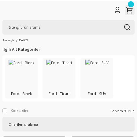
Anasayfa
DAYCO
İlgili Alt Kategoriler
Ford - Binek
Ford - Ticari
Ford - SUV
Stoktakiler
Toplam 9 ürün