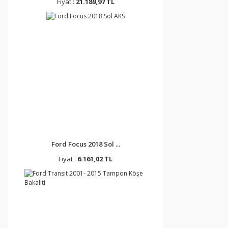
Fiyat :
21.189,97 TL
Ford Focus 2018 Sol ...
Fiyat :
6.161,02 TL