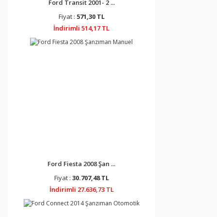
Ford Transit 2001- 2 ...
Fiyat :
571,30 TL
İndirimli 514,17 TL
Ford Fiesta 2008 Şan ...
Fiyat :
30.707,48 TL
İndirimli 27.636,73 TL