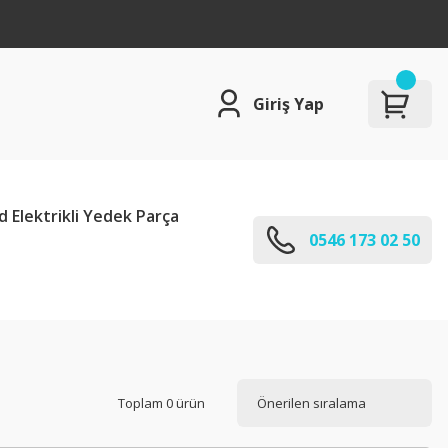
Giriş Yap
d Elektrikli Yedek Parça
0546 173 02 50
Toplam 0 ürün