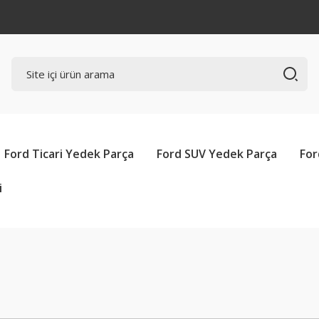
Ford Ticari Yedek Parça
Ford SUV Yedek Parça
For
i