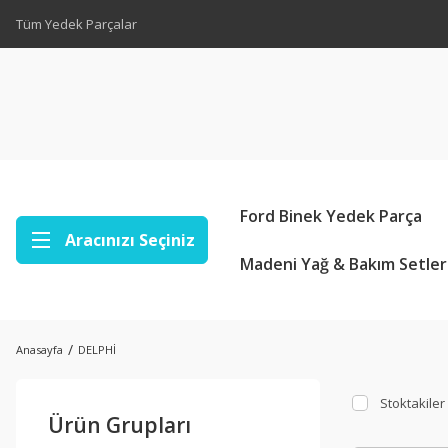
Tüm Yedek Parçalar
Ford Binek Yedek Parça
Aracınızı Seçiniz
Madeni Yağ & Bakım Setler
Anasayfa
DELPHİ
Stoktakiler
Ürün Grupları