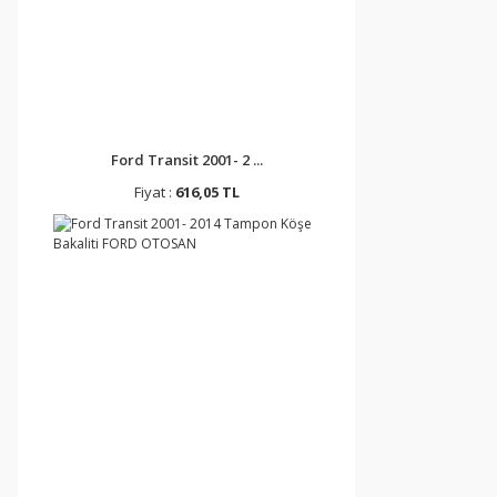
Ford Transit 2001- 2 ...
Fiyat :
616,05 TL