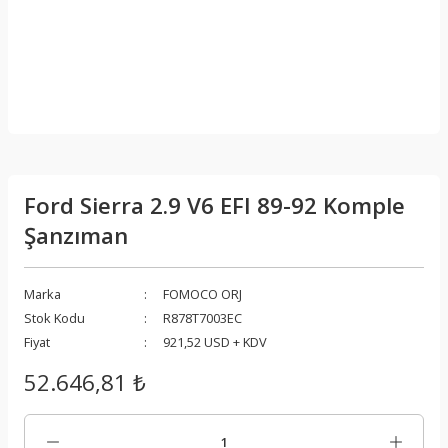
Ford Sierra 2.9 V6 EFI 89-92 Komple
Şanzıman
Marka
FOMOCO ORJ
Stok Kodu
R878T7003EC
Fiyat
921,52 USD + KDV
52.646,81 ₺