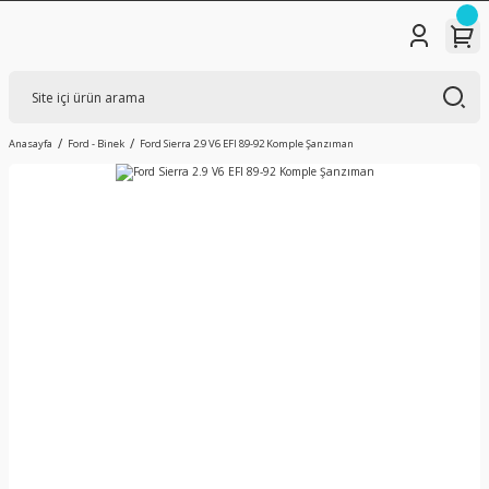
Anasayfa
Ford - Binek
Ford Sierra 2.9 V6 EFI 89-92 Komple Şanzıman