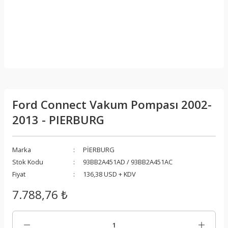
Ford Connect Vakum Pompası 2002-
2013 - PIERBURG
Marka
PİERBURG
Stok Kodu
93BB2A451AD / 93BB2A451AC
Fiyat
136,38 USD + KDV
7.788,76 ₺