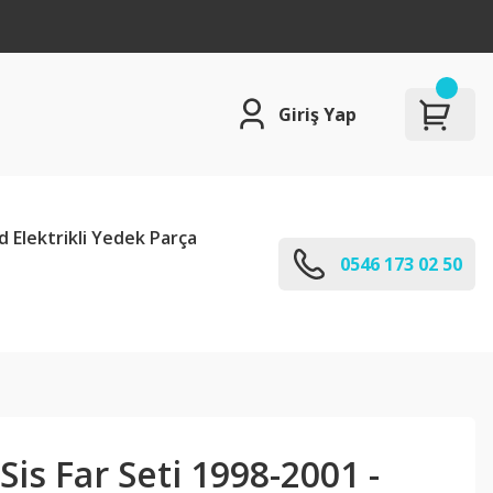
Giriş Yap
d Elektrikli Yedek Parça
0546 173 02 50
Sis Far Seti 1998-2001 -