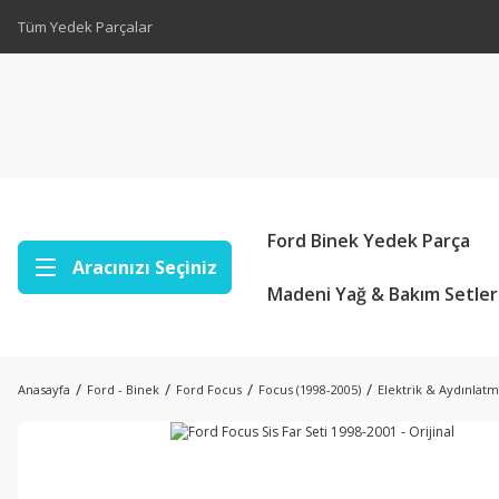
Tüm Yedek Parçalar
Ford Binek Yedek Parça
Aracınızı Seçiniz
Madeni Yağ & Bakım Setler
Anasayfa
Ford - Binek
Ford Focus
Focus (1998-2005)
Elektrik & Aydınlat