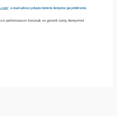
a.com'
e-mail adresi yoluyla bizlerle iletişime geçebilirsiniz.
nızın performansını korumak ve güvenli sürüş deneyimini
ebilirsiniz.