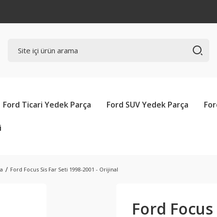
Ford Ticari Yedek Parça
Ford SUV Yedek Parça
For
i
ma
Ford Focus Sis Far Seti 1998-2001 - Orijinal
Ford Focus 