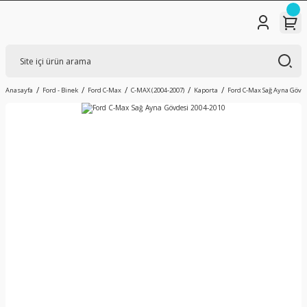
Anasayfa
Ford - Binek
Ford C-Max
C-MAX (2004-2007)
Kaporta
Ford C-Max Sağ Ayna Gövd