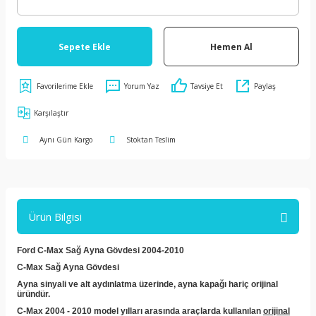
Sepete Ekle
Hemen Al
Yorum Yaz
Tavsiye Et
Paylaş
Karşılaştır
Aynı Gün Kargo
Stoktan Teslim
Ürün Bilgisi
Ford C-Max Sağ Ayna Gövdesi 2004-2010
C-Max Sağ Ayna Gövdesi
Ayna sinyali ve alt aydınlatma üzerinde, ayna kapağı hariç orijinal
üründür.
C-Max 2004 - 2010 model yılları arasında araçlarda kullanılan
orijinal