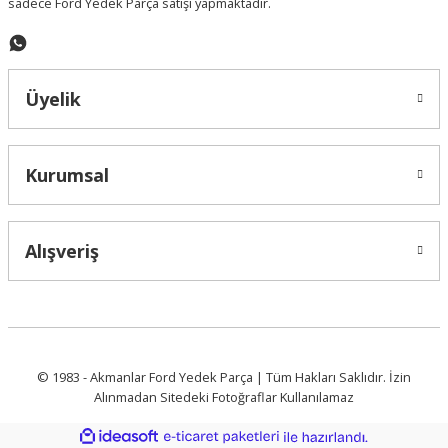
sadece Ford Yedek Parça satışı yapmaktadır.
Gönder
Üyelik
Kurumsal
Alışveriş
© 1983 - Akmanlar Ford Yedek Parça | Tüm Hakları Saklıdır. İzin
Alınmadan Sitedeki Fotoğraflar Kullanılamaz
ideasoft
ile
e-