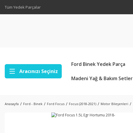
Tüm Yedek Parçalar
Ford Binek Yedek Parça
Aracınızı Seçiniz
Madeni Yağ & Bakım Setler
Anasayfa
Ford - Binek
Ford Focus
Focus (2018-2021)
Motor Bileşenleri