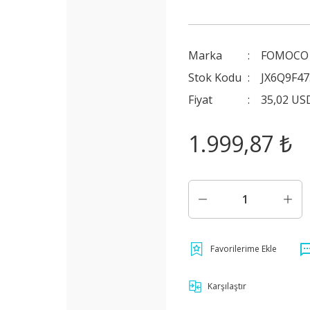
Marka
FOMOCO 
Stok Kodu
JX6Q9F4
Fiyat
35,02 US
1.999,87 ₺
Karşılaştır