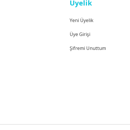
Üyelik
Yeni Üyelik
Gönder
Üye Girişi
Şifremi Unuttum