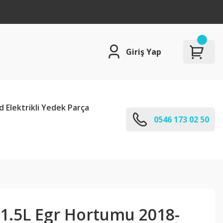
Giriş Yap
d Elektrikli Yedek Parça
0546 173 02 50
 1.5L Egr Hortumu 2018-