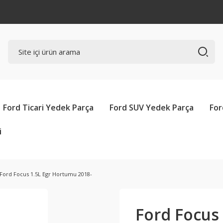
Ford Ticari Yedek Parça
Ford SUV Yedek Parça
For
i
Ford Focus 1.5L Egr Hortumu 2018-
Ford Focus