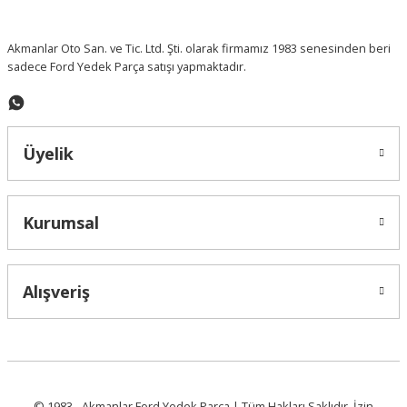
Akmanlar Oto San. ve Tic. Ltd. Şti. olarak firmamız 1983 senesinden beri
sadece Ford Yedek Parça satışı yapmaktadır.
Üyelik
Kurumsal
Alışveriş
© 1983 - Akmanlar Ford Yedek Parça | Tüm Hakları Saklıdır. İzin