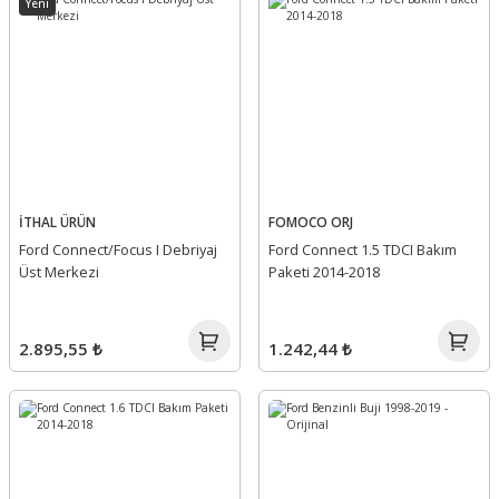
Yeni
İTHAL ÜRÜN
FOMOCO ORJ
Ford Connect/Focus I Debriyaj
Ford Connect 1.5 TDCI Bakım
Üst Merkezi
Paketi 2014-2018
2.895,55 ₺
1.242,44 ₺