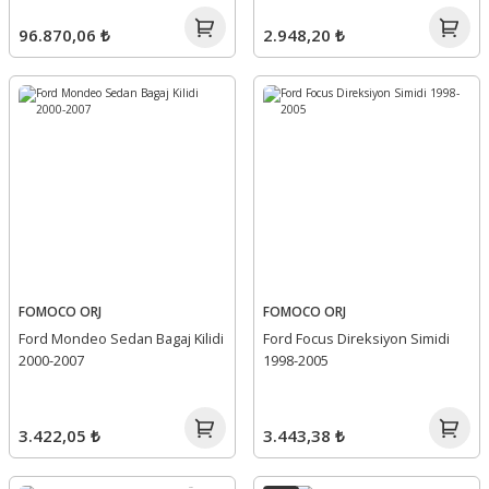
96.870,06 ₺
2.948,20 ₺
FOMOCO ORJ
FOMOCO ORJ
Ford Mondeo Sedan Bagaj Kilidi
Ford Focus Direksiyon Simidi
2000-2007
1998-2005
3.422,05 ₺
3.443,38 ₺