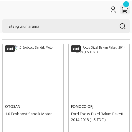
Yeni
Yeni
OTOSAN
FOMOCO ORJ
1.0 Ecoboost Sandık Motor
Ford Focus Dizel Bakım Paketi
2014-2018 (1.5 TDCI)