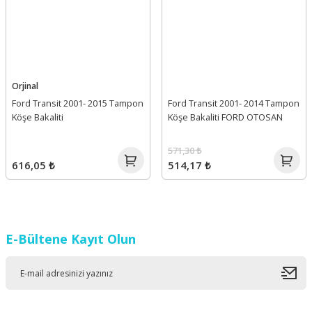
Orjinal
Ford Transit 2001- 2015 Tampon
Ford Transit 2001- 2014 Tampon
Köşe Bakaliti
Köşe Bakaliti FORD OTOSAN
571,30 ₺
616,05 ₺
514,17 ₺
E-Bültene Kayıt Olun