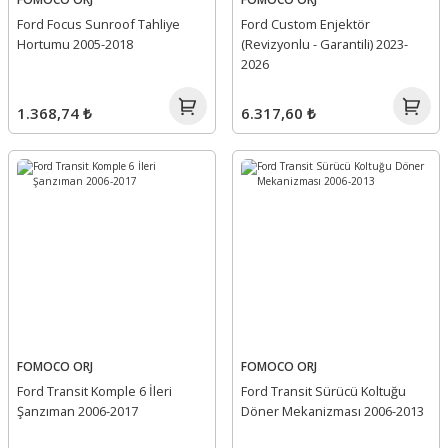
Ford Focus Sunroof Tahliye
Ford Custom Enjektör
Hortumu 2005-2018
(Revizyonlu - Garantili) 2023-
2026
1.368,74 ₺
6.317,60 ₺
FOMOCO ORJ
FOMOCO ORJ
Ford Transit Komple 6 İleri
Ford Transit Sürücü Koltuğu
Şanzıman 2006-2017
Döner Mekanizması 2006-2013