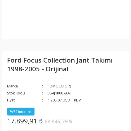
Ford Focus Collection Jant Takımı
1998-2005 - Orijinal
Marka
FOMOCO ORJ
Stok Kodu
3S4J1K007AAT
Fiyat
1.205,07 USD + KDV
%74 İndirimli
17.899,91 ₺
68.845,79 ₺