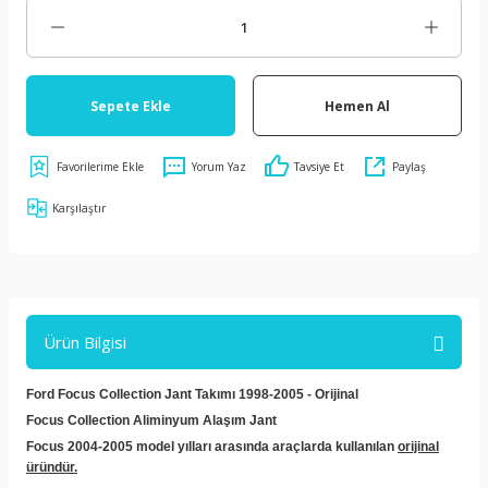
Sepete Ekle
Hemen Al
Yorum Yaz
Tavsiye Et
Paylaş
Karşılaştır
Ürün Bilgisi
Ford Focus Collection Jant Takımı 1998-2005 - Orijinal
Focus Collection Aliminyum Alaşım Jant
Focus 2004-2005 model yılları arasında araçlarda kullanılan
orijinal
üründür.