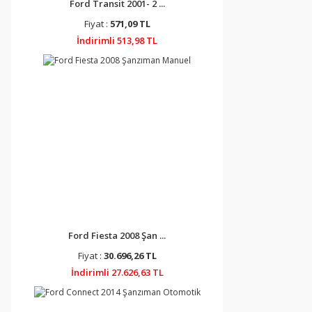
Ford Transit 2001- 2 ...
Fiyat :
571,09 TL
İndirimli 513,98 TL
Ford Fiesta 2008 Şan ...
Fiyat :
30.696,26 TL
İndirimli 27.626,63 TL