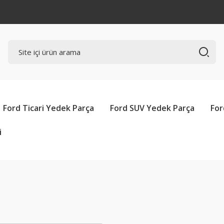
Ford Ticari Yedek Parça
Ford SUV Yedek Parça
For
i