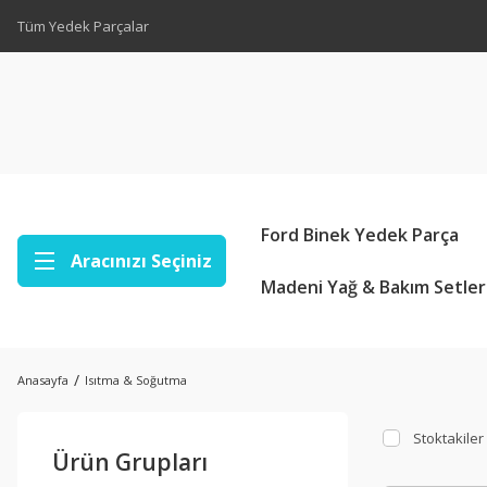
Tüm Yedek Parçalar
Ford Binek Yedek Parça
Aracınızı Seçiniz
Madeni Yağ & Bakım Setler
Anasayfa
Isıtma & Soğutma
Stoktakiler
Ürün Grupları