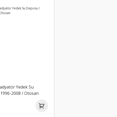
Radyatör Yedek Su
 1996-2008 / Otosan