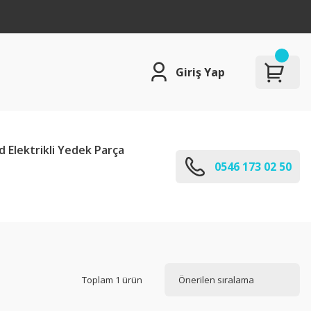
Giriş Yap
d Elektrikli Yedek Parça
0546 173 02 50
Toplam 1 ürün