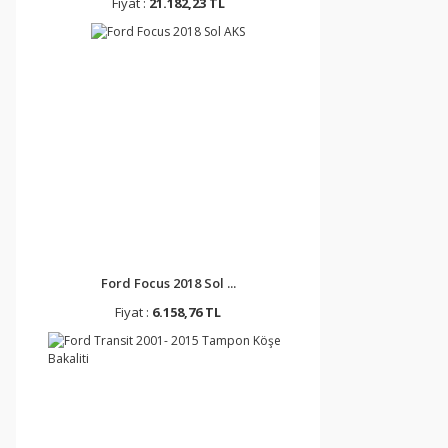
Fiyat :
21.182,23 TL
Ford Focus 2018 Sol ...
Fiyat :
6.158,76 TL