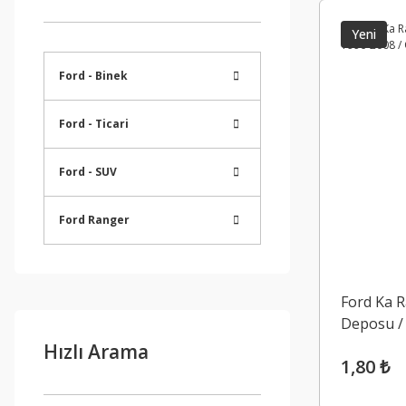
Yeni
Ford - Binek
Ford - Ticari
Ford - SUV
Ford Ranger
Ford Ka 
Deposu /
Hızlı Arama
1,80 ₺