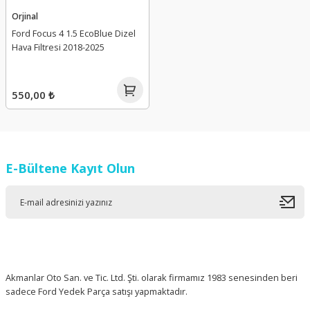
Orjinal
Ford Focus 4 1.5 EcoBlue Dizel
Hava Filtresi 2018-2025
550,00 ₺
E-Bültene Kayıt Olun
Akmanlar Oto San. ve Tic. Ltd. Şti. olarak firmamız 1983 senesinden beri
sadece Ford Yedek Parça satışı yapmaktadır.