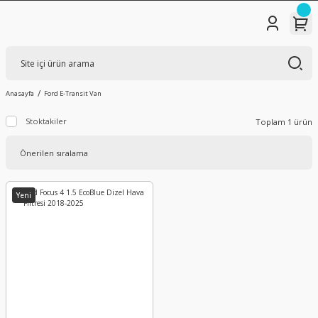
Anasayfa
Ford E-Transit Van
Stoktakiler
Toplam 1 ürün
Yeni