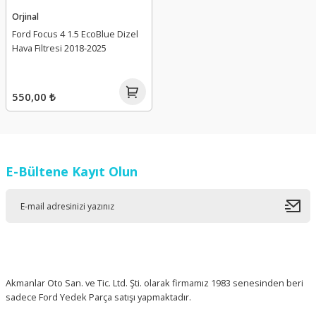
Orjinal
Ford Focus 4 1.5 EcoBlue Dizel
Hava Filtresi 2018-2025
550,00 ₺
E-Bültene Kayıt Olun
Akmanlar Oto San. ve Tic. Ltd. Şti. olarak firmamız 1983 senesinden beri
sadece Ford Yedek Parça satışı yapmaktadır.