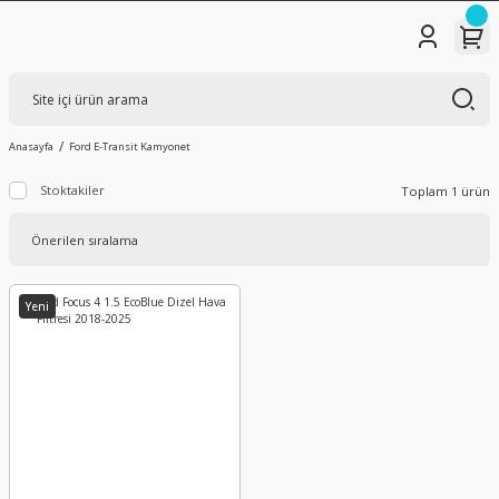
Anasayfa
Ford E-Transit Kamyonet
Stoktakiler
Toplam 1 ürün
Yeni