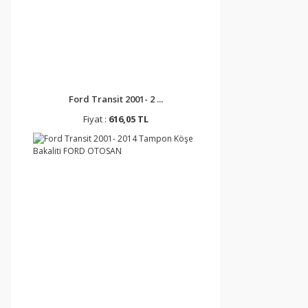
Ford Transit 2001- 2 ...
Fiyat :
616,05 TL