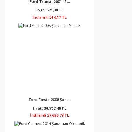
Ford Transit 2001- 2 ...
Fiyat :
571,30 TL
İndirimli 514,17 TL
Ford Fiesta 2008 Şan ...
Fiyat :
30.707,48 TL
İndirimli 27.636,73 TL