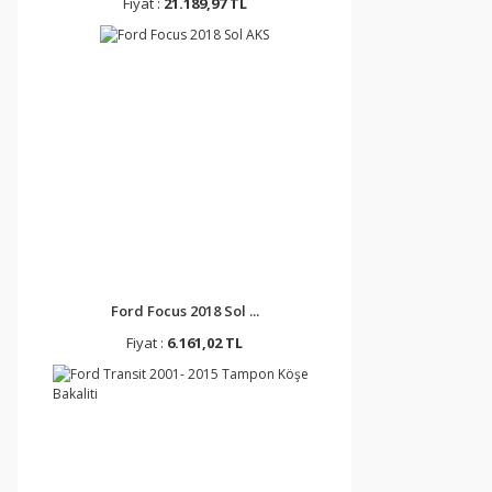
Fiyat :
21.189,97 TL
Ford Focus 2018 Sol ...
Fiyat :
6.161,02 TL