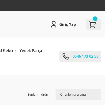
Giriş Yap
d Elektrikli Yedek Parça
0546 173 02 50
Toplam 1 ürün