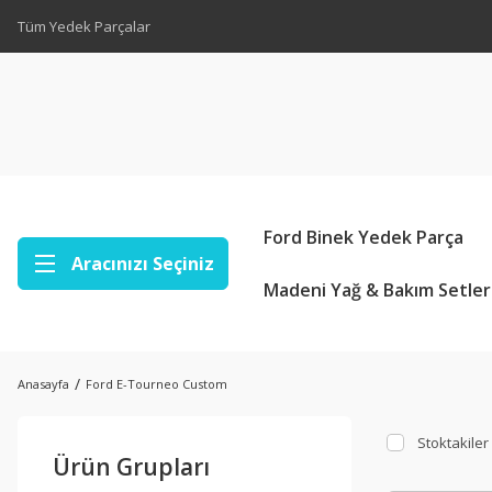
Tüm Yedek Parçalar
Ford Binek Yedek Parça
Aracınızı Seçiniz
Madeni Yağ & Bakım Setler
Anasayfa
Ford E-Tourneo Custom
Stoktakiler
Ürün Grupları