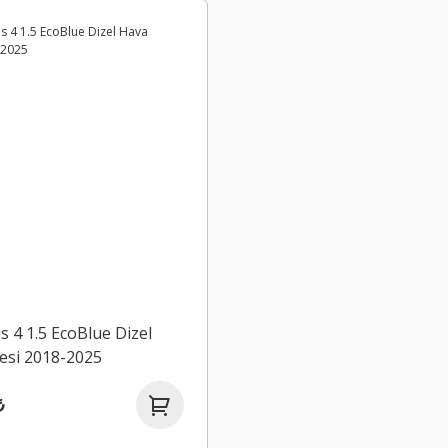
s 4 1.5 EcoBlue Dizel
resi 2018-2025
₺