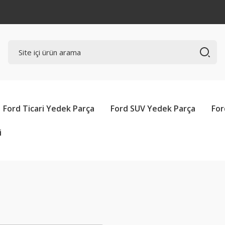
Ford Ticari Yedek Parça
Ford SUV Yedek Parça
For
i