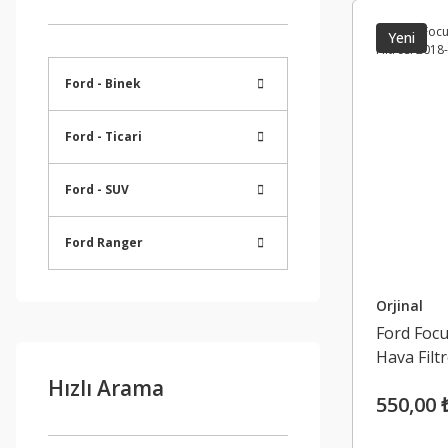
Yeni
Ford - Binek
Ford - Ticari
Ford - SUV
Ford Ranger
Orjinal
Ford Focu
Hava Filt
Hızlı Arama
550,00 