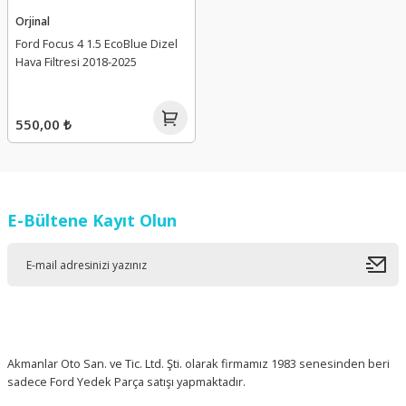
Orjinal
Ford Focus 4 1.5 EcoBlue Dizel
Hava Filtresi 2018-2025
550,00 ₺
E-Bültene Kayıt Olun
Akmanlar Oto San. ve Tic. Ltd. Şti. olarak firmamız 1983 senesinden beri
sadece Ford Yedek Parça satışı yapmaktadır.