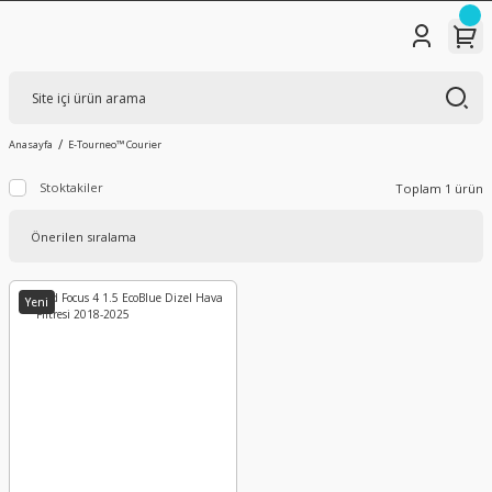
Anasayfa
E-Tourneo™ Courier
Stoktakiler
Toplam 1 ürün
Yeni