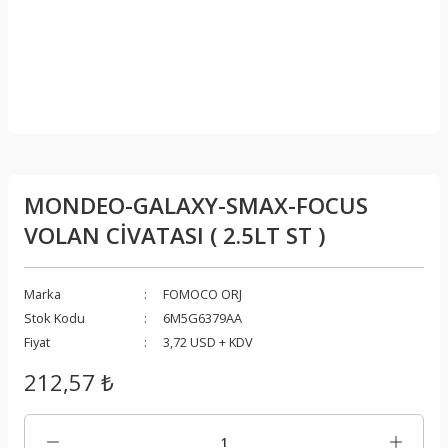
MONDEO-GALAXY-SMAX-FOCUS
VOLAN CİVATASI ( 2.5LT ST )
Marka
FOMOCO ORJ
Stok Kodu
6M5G6379AA
Fiyat
3,72 USD + KDV
212,57 ₺