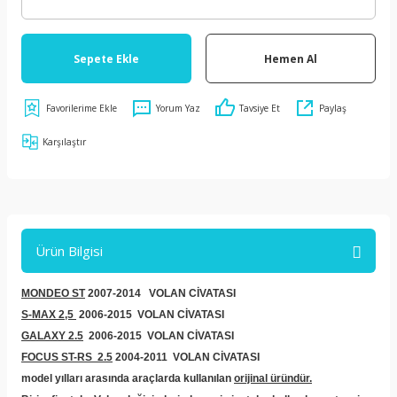
Sepete Ekle
Hemen Al
Yorum Yaz
Tavsiye Et
Paylaş
Karşılaştır
Ürün Bilgisi
MONDEO ST
2007-2014 VOLAN CİVATASI
S-MAX 2,5
2006-2015
VOLAN CİVATASI
GALAXY 2.5
2006-2015 VOLAN CİVATASI
FOCUS ST-RS 2.5
2004-2011
VOLAN CİVATASI
model yılları arasında araçlarda kullanılan
orijinal üründür.