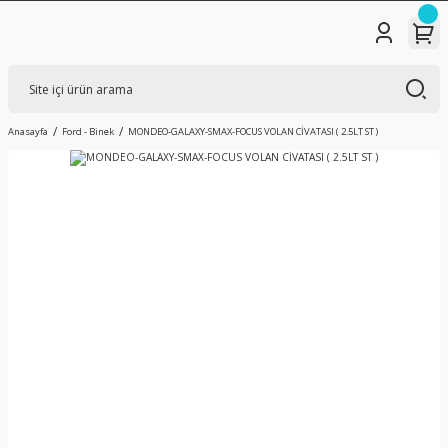
Anasayfa
Ford - Binek
MONDEO-GALAXY-SMAX-FOCUS VOLAN CİVATASI ( 2.5LT ST )