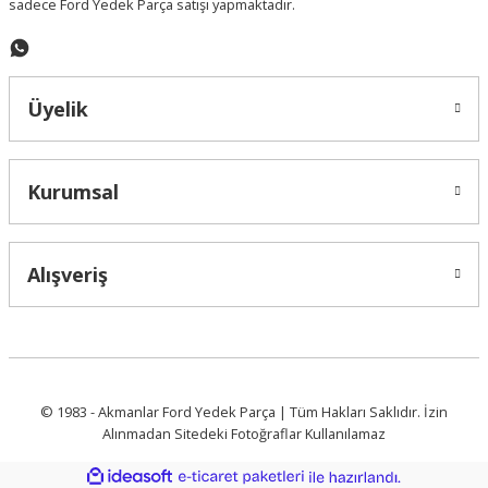
sadece Ford Yedek Parça satışı yapmaktadır.
Gönder
Üyelik
Kurumsal
Alışveriş
© 1983 - Akmanlar Ford Yedek Parça | Tüm Hakları Saklıdır. İzin
Alınmadan Sitedeki Fotoğraflar Kullanılamaz
ideasoft
ile
e-