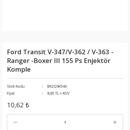
Ford Transit V-347/V-362 / V-363 -
Ranger -Boxer III 155 Ps Enjektör
Komple
Stok Kodu
BK2Q9K546
Fiyat
8,85 TL + KDV
10,62 ₺