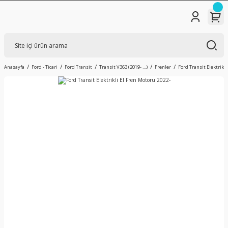
Anasayfa
Ford - Ticari
Ford Transit
Transit V363 (2019- ....)
Frenler
Ford Transit Elektrikl