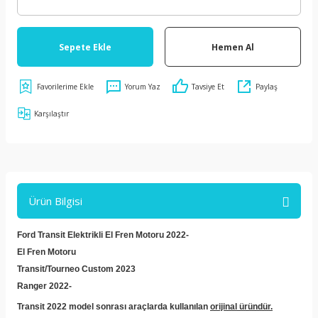
Sepete Ekle
Hemen Al
Yorum Yaz
Tavsiye Et
Paylaş
Karşılaştır
Ürün Bilgisi
Ford Transit Elektrikli El Fren Motoru 2022-
El Fren Motoru
Transit/Tourneo Custom 2023
Ranger 2022-
Transit 2022 model sonrası araçlarda kullanılan
orijinal üründür.