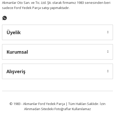
Akmanlar Oto San. ve Tic. Ltd. Şti. olarak firmamız 1983 senesinden beri
sadece Ford Yedek Parça satışı yapmaktadır.
Gönder
Üyelik
Kurumsal
Alışveriş
© 1983 - Akmanlar Ford Yedek Parça | Tüm Hakları Saklıdır. İzin
Alınmadan Sitedeki Fotoğraflar Kullanılamaz