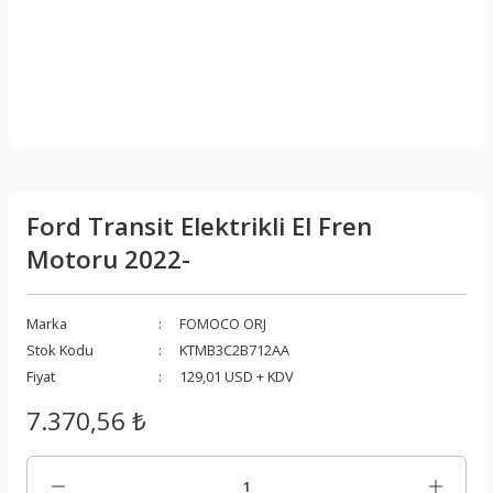
Ford Transit Elektrikli El Fren
Motoru 2022-
Marka
FOMOCO ORJ
Stok Kodu
KTMB3C2B712AA
Fiyat
129,01 USD + KDV
7.370,56 ₺