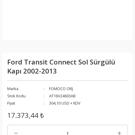
Ford Transit Connect Sol Sürgülü
Kapı 2002-2013
Marka
FOMOCO ORJ
Stok Kodu
AT16V24603AB
Fiyat
304,10 USD + KDV
17.373,44 ₺