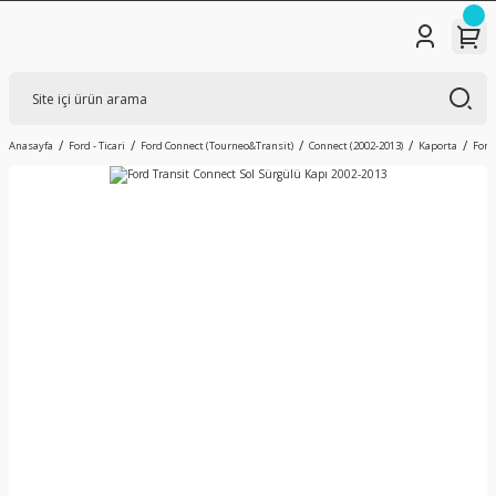
Anasayfa
Ford - Ticari
Ford Connect (Tourneo&Transit)
Connect (2002-2013)
Kaporta
Ford