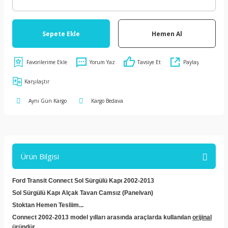
Sepete Ekle
Hemen Al
Yorum Yaz
Tavsiye Et
Paylaş
Karşılaştır
Aynı Gün Kargo
Kargo Bedava
Ürün Bilgisi
Ford Transit Connect Sol Sürgülü Kapı 2002-2013
Sol Sürgülü Kapı Alçak Tavan Camsız (Panelvan)
Stoktan Hemen Tesliim...
Connect 2002-2013 model yılları arasında araçlarda kullanılan
orijinal
üründür.