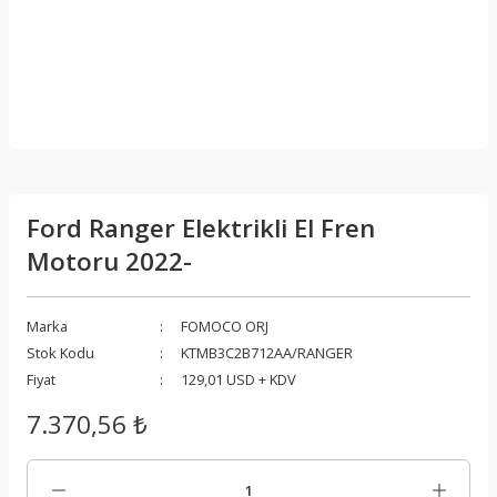
Ford Ranger Elektrikli El Fren
Motoru 2022-
Marka
FOMOCO ORJ
Stok Kodu
KTMB3C2B712AA/RANGER
Fiyat
129,01 USD + KDV
7.370,56 ₺