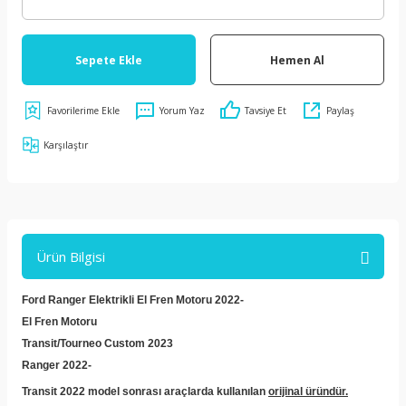
Sepete Ekle
Hemen Al
Yorum Yaz
Tavsiye Et
Paylaş
Karşılaştır
Ürün Bilgisi
Ford Ranger Elektrikli El Fren Motoru 2022-
El Fren Motoru
Transit/Tourneo Custom 2023
Ranger 2022-
Transit 2022 model sonrası araçlarda kullanılan
orijinal üründür.