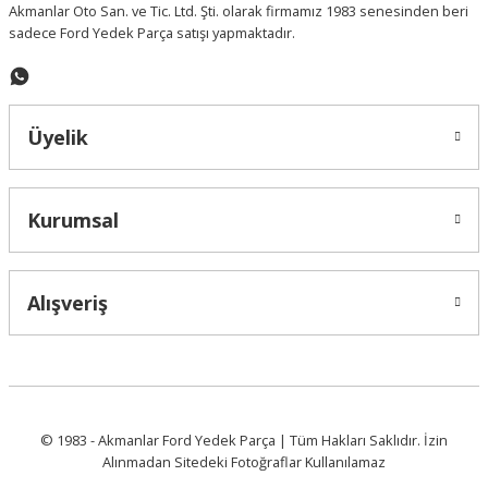
Akmanlar Oto San. ve Tic. Ltd. Şti. olarak firmamız 1983 senesinden beri
sadece Ford Yedek Parça satışı yapmaktadır.
Gönder
Üyelik
Kurumsal
Alışveriş
© 1983 - Akmanlar Ford Yedek Parça | Tüm Hakları Saklıdır. İzin
Alınmadan Sitedeki Fotoğraflar Kullanılamaz