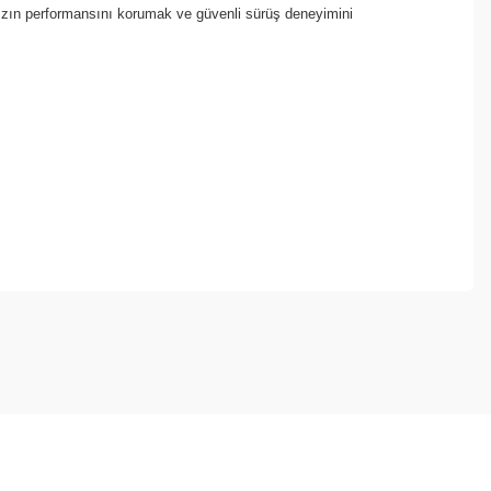
nızın performansını korumak ve güvenli sürüş deneyimini
ebilirsiniz.