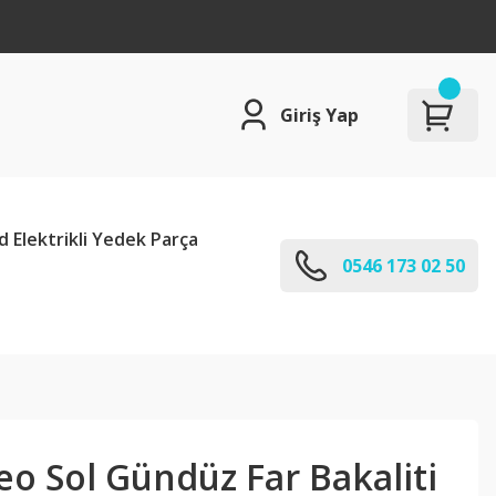
Giriş Yap
d Elektrikli Yedek Parça
0546 173 02 50
o Sol Gündüz Far Bakaliti