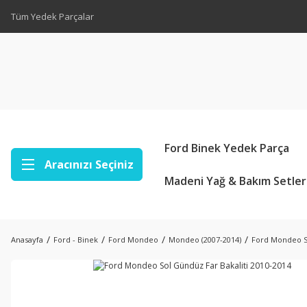
Tüm Yedek Parçalar
Ford Binek Yedek Parça
Aracınızı Seçiniz
Madeni Yağ & Bakım Setler
Anasayfa
Ford - Binek
Ford Mondeo
Mondeo (2007-2014)
Ford Mondeo So