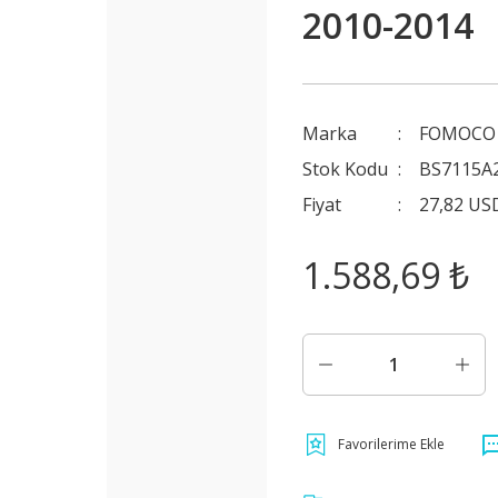
2010-2014
Marka
FOMOCO 
Stok Kodu
BS7115A
Fiyat
27,82 US
1.588,69 ₺