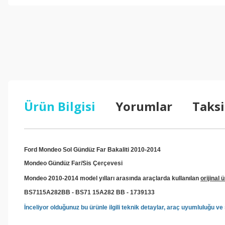
Ürün Bilgisi
Yorumlar
Taksi
Ford Mondeo Sol Gündüz Far Bakaliti 2010-2014
Mondeo Gündüz Far/Sis Çerçevesi
Mondeo 2010-2014 model yılları arasında araçlarda kullanılan
orijinal 
BS7115A282BB - BS71 15A282 BB - 1739133
İnceliyor olduğunuz bu ürünle ilgili teknik detaylar, araç uyumluluğu 