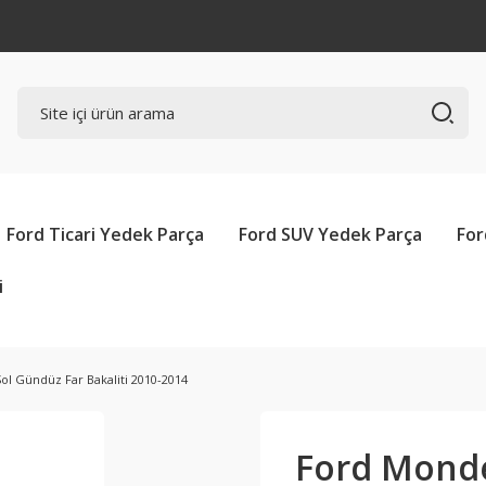
Ford Ticari Yedek Parça
Ford SUV Yedek Parça
For
i
l Gündüz Far Bakaliti 2010-2014
Ford Monde