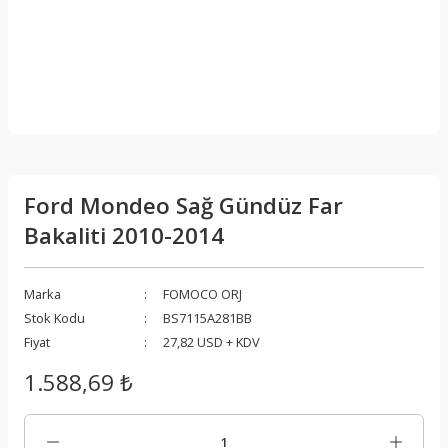
Ford Mondeo Sağ Gündüz Far
Bakaliti 2010-2014
Marka
FOMOCO ORJ
Stok Kodu
BS7115A281BB
Fiyat
27,82 USD + KDV
1.588,69 ₺