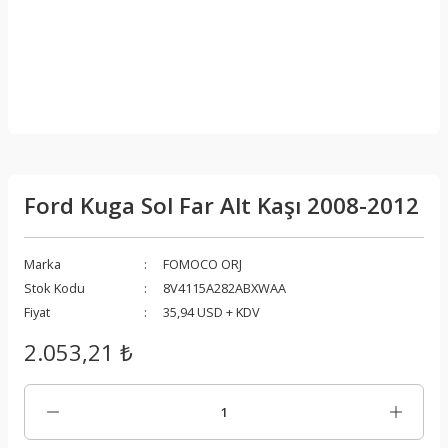
Ford Kuga Sol Far Alt Kaşı 2008-2012
Marka
FOMOCO ORJ
Stok Kodu
8V4115A282ABXWAA
Fiyat
35,94 USD + KDV
2.053,21 ₺