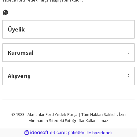
sadece Ford Yedek Parça satışı yapmaktadır.
Gönder
Üyelik
Kurumsal
Alışveriş
© 1983 - Akmanlar Ford Yedek Parça | Tüm Hakları Saklıdır. İzin
Alınmadan Sitedeki Fotoğraflar Kullanılamaz
ideasoft
ile
e-
hazırlandı.