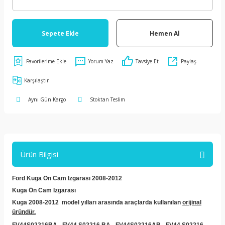
Sepete Ekle
Hemen Al
Yorum Yaz
Tavsiye Et
Paylaş
Karşılaştır
Aynı Gün Kargo
Stoktan Teslim
Ürün Bilgisi
Ford Kuga Ön Cam Izgarası 2008-2012
Kuga Ön Cam Izgarası
Kuga 2008-2012 model yılları arasında araçlarda kullanılan
orijinal
üründür.