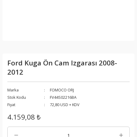
Ford Kuga Ön Cam Izgarası 2008-
2012
Marka
FOMOCO ORJ
Stok Kodu
FV44S02216BA
Fiyat
72,80 USD + KDV
4.159,08 ₺