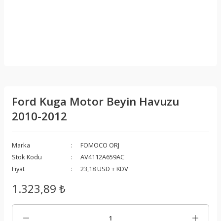
Ford Kuga Motor Beyin Havuzu
2010-2012
Marka
FOMOCO ORJ
Stok Kodu
AV4112A659AC
Fiyat
23,18 USD + KDV
1.323,89 ₺