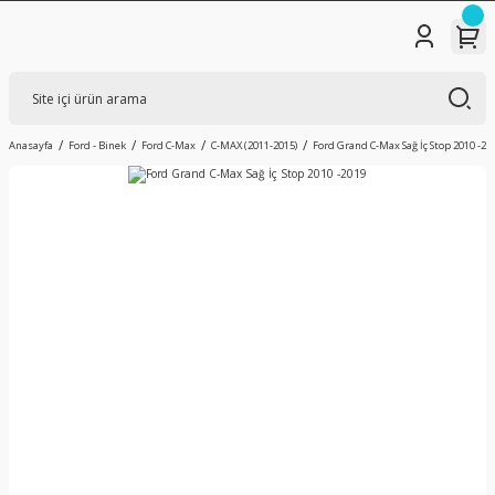
Anasayfa
Ford - Binek
Ford C-Max
C-MAX (2011-2015)
Ford Grand C-Max Sağ İç Stop 2010 -20