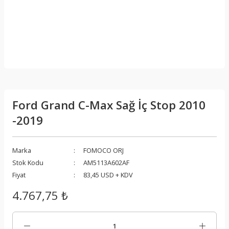
Ford Grand C-Max Sağ İç Stop 2010
-2019
Marka
FOMOCO ORJ
Stok Kodu
AM5113A602AF
Fiyat
83,45 USD + KDV
4.767,75 ₺