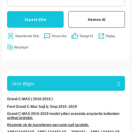
Sepete Ekle
Hemen Al
Yorum Yaz
Tavsiye Et
Paylaş
Karşılaştır
Ürün Bilgisi
Grand C-MAX ( 2010-2019 )
Ford Grand C-Max Sağ İç Stop 2010 -2019
Grand C-MAX 2010-2019 model yılları arasında araçlarda kullanılan
orijinal üründür.
Resimde ok ile işaretlenen parçanın sağ tarafıdır.