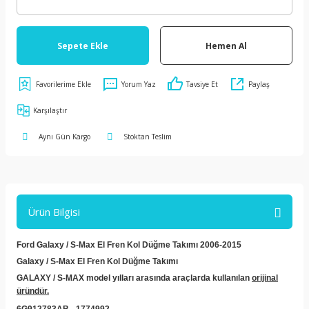
Sepete Ekle
Hemen Al
Yorum Yaz
Tavsiye Et
Paylaş
Karşılaştır
Aynı Gün Kargo
Stoktan Teslim
Ürün Bilgisi
Ford Galaxy / S-Max El Fren Kol Düğme Takımı 2006-2015
Galaxy / S-Max El Fren Kol Düğme Takımı
GALAXY / S-MAX model yılları arasında araçlarda kullanılan
orijinal
üründür.