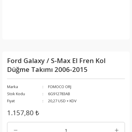
Ford Galaxy / S-Max El Fren Kol
Düğme Takımı 2006-2015
Marka
FOMOCO ORJ
Stok Kodu
6G912783AB
Fiyat
20,27 USD + KDV
1.157,80 ₺