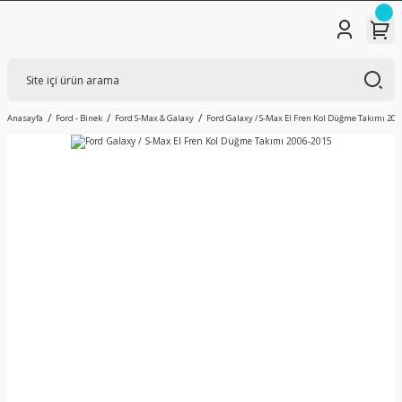
Anasayfa
Ford - Binek
Ford S-Max & Galaxy
Ford Galaxy / S-Max El Fren Kol Düğme Takımı 200