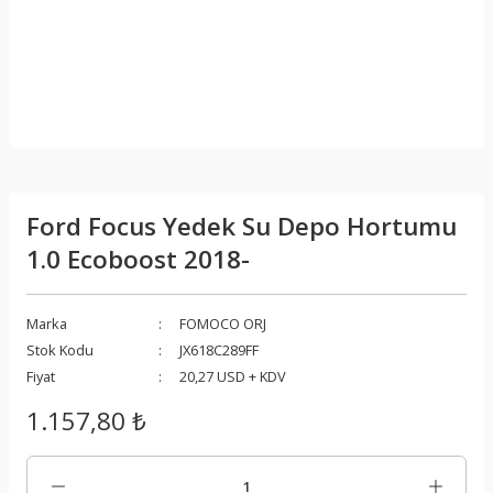
Ford Focus Yedek Su Depo Hortumu
1.0 Ecoboost 2018-
Marka
FOMOCO ORJ
Stok Kodu
JX618C289FF
Fiyat
20,27 USD + KDV
1.157,80 ₺