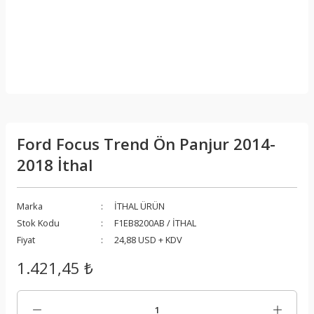
Ford Focus Trend Ön Panjur 2014-
2018 İthal
Marka
İTHAL ÜRÜN
Stok Kodu
F1EB8200AB / İTHAL
Fiyat
24,88 USD + KDV
1.421,45 ₺