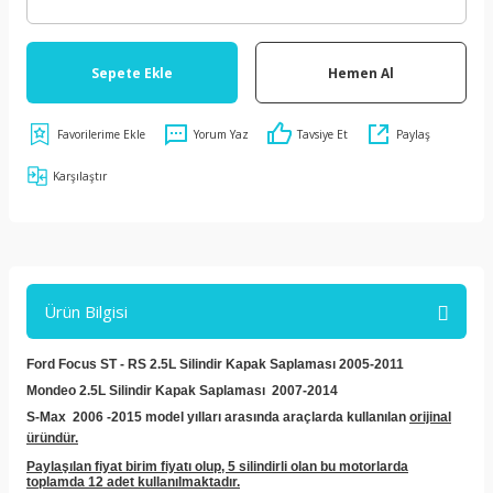
Sepete Ekle
Hemen Al
Yorum Yaz
Tavsiye Et
Paylaş
Karşılaştır
Ürün Bilgisi
Ford Focus ST - RS 2.5L Silindir Kapak Saplaması 2005-2011
Mondeo
2.5L
Silindir Kapak Saplaması 2007-2014
S-Max 2006 -2015 model yılları arasında araçlarda kullanılan
orijinal
üründür.
Paylaşılan fiyat birim fiyatı olup, 5 silindirli olan bu motorlarda
toplamda 12 adet kullanılmaktadır.