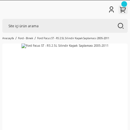
Anasayfa
Ford - Binek
Ford Focus ST - RS 2.5L Silindir Kapak Saplaması 2005-2011