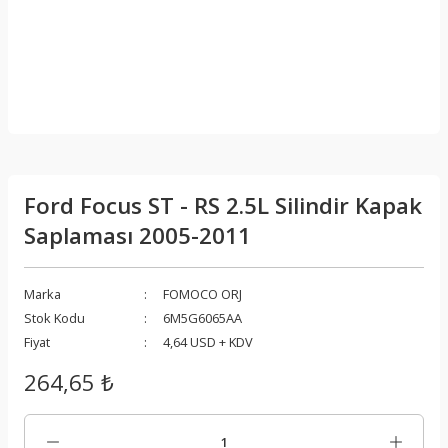
Ford Focus ST - RS 2.5L Silindir Kapak
Saplaması 2005-2011
Marka
FOMOCO ORJ
Stok Kodu
6M5G6065AA
Fiyat
4,64 USD + KDV
264,65 ₺