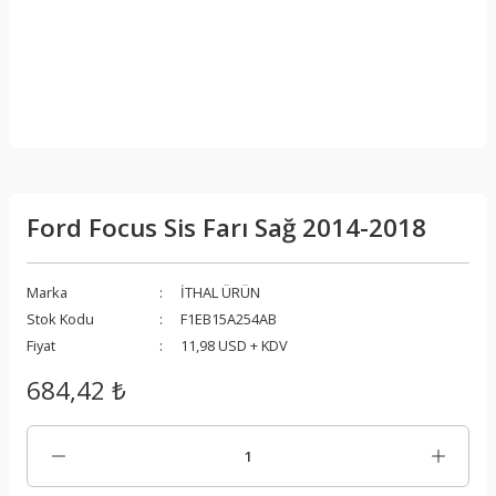
Ford Focus Sis Farı Sağ 2014-2018
Marka
İTHAL ÜRÜN
Stok Kodu
F1EB15A254AB
Fiyat
11,98 USD + KDV
684,42 ₺