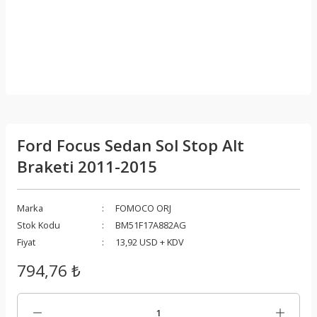
Ford Focus Sedan Sol Stop Alt
Braketi 2011-2015
Marka
FOMOCO ORJ
Stok Kodu
BM51F17A882AG
Fiyat
13,92 USD + KDV
794,76 ₺