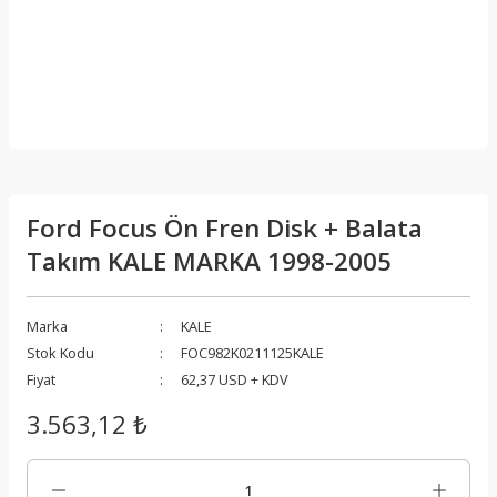
Ford Focus Ön Fren Disk + Balata
Takım KALE MARKA 1998-2005
Marka
KALE
Stok Kodu
FOC982K0211125KALE
Fiyat
62,37 USD + KDV
3.563,12 ₺