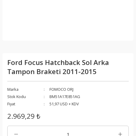
Ford Focus Hatchback Sol Arka
Tampon Braketi 2011-2015
Marka
FOMOCO ORJ
Stok Kodu
BM51A17E851AG
Fiyat
51,97 USD + KDV
2.969,29 ₺