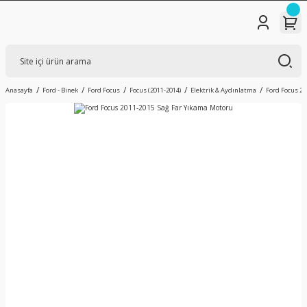
Anasayfa
Ford - Binek
Ford Focus
Focus (2011-2014)
Elektrik & Aydınlatma
Ford Focus 20