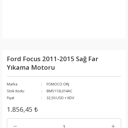
Ford Focus 2011-2015 Sağ Far
Yıkama Motoru
Marka
FOMOCO ORJ
Stok Kodu
BM5113L014AC
Fiyat
32,50 USD + KDV
1.856,45 ₺