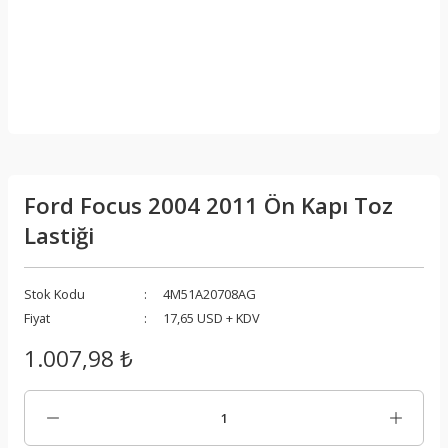
Ford Focus 2004 2011 Ön Kapı Toz
Lastiği
Stok Kodu
4M51A20708AG
Fiyat
17,65 USD + KDV
1.007,98 ₺