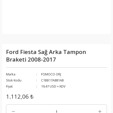
Ford Fiesta Sağ Arka Tampon
Braketi 2008-2017
Marka
FOMOCO ORJ
Stok Kodu
C1BB17A881AB
Fiyat
19,47 USD + KDV
1.112,06 ₺