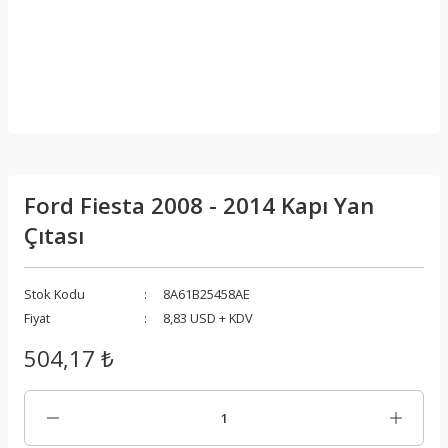
Ford Fiesta 2008 - 2014 Kapı Yan
Çıtası
Stok Kodu
8A61B25458AE
Fiyat
8,83 USD + KDV
504,17 ₺