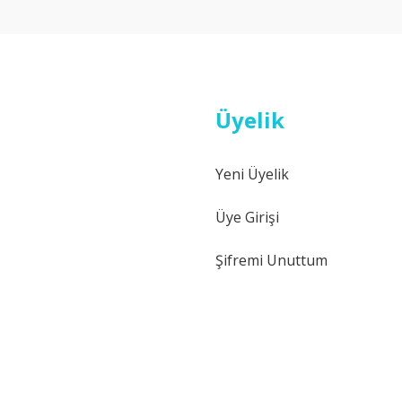
Yorum Yaz
Üyelik
Yeni Üyelik
Gönder
Üye Girişi
Şifremi Unuttum