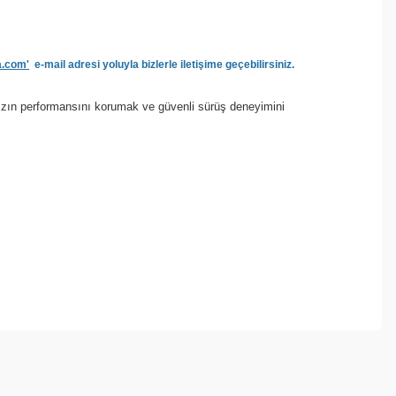
a.com'
e-mail adresi yoluyla bizlerle iletişime geçebilirsiniz.
nızın performansını korumak ve güvenli sürüş deneyimini
ebilirsiniz.