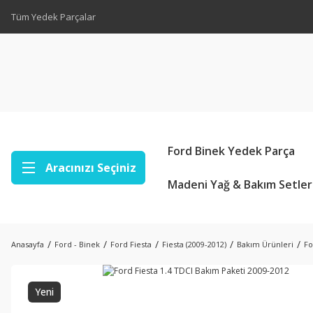
Tüm Yedek Parçalar
Ford Binek Yedek Parça
Aracınızı Seçiniz
Madeni Yağ & Bakım Setler
Anasayfa
Ford - Binek
Ford Fiesta
Fiesta (2009-2012)
Bakım Ürünleri
Fo
Yeni