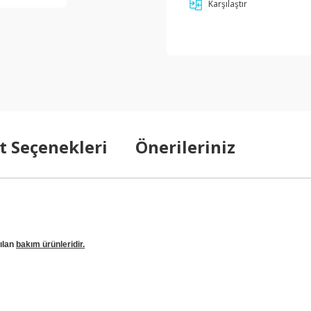
Karşılaştır
t Seçenekleri
Önerileriniz
nılan
bakım ürünleridir.