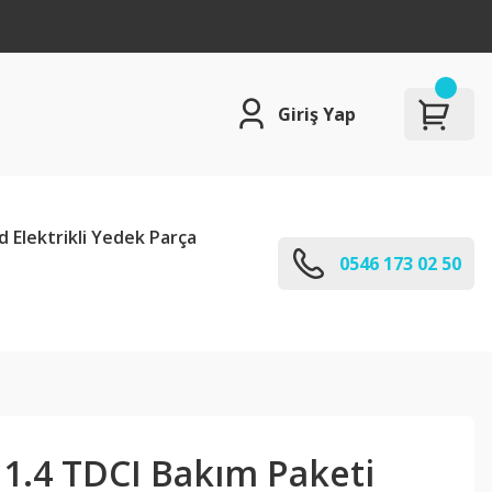
Giriş Yap
d Elektrikli Yedek Parça
0546 173 02 50
 1.4 TDCI Bakım Paketi