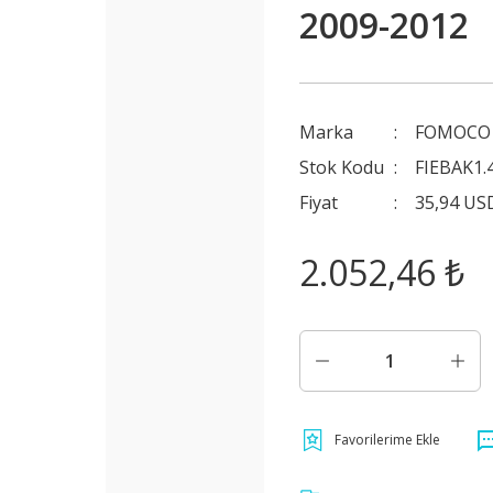
2009-2012
Marka
FOMOCO 
Stok Kodu
FIEBAK1.
Fiyat
35,94 US
2.052,46 ₺