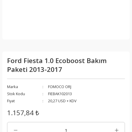
Ford Fiesta 1.0 Ecoboost Bakım
Paketi 2013-2017
Marka
FOMOCO ORJ
Stok Kodu
FIEBAK102013
Fiyat
20,27 USD + KDV
1.157,84 ₺