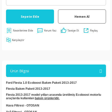
Sepete Ekle
Hemen Al
Yorum Yaz
Tavsiye Et
Paylaş
Karşılaştır
Ürün Bilgisi
Ford Fiesta 1.0 Ecoboost Bakım Paketi 2013-2017
Fiesta Bakım Paketi 2013-2017
Fiesta 2013-2017 model yılları arasında üretilmiş Ecoboost motorlu
araçlarda kullanılan
bakım ürünleridir.
Hava Filtresi - OTOSAN