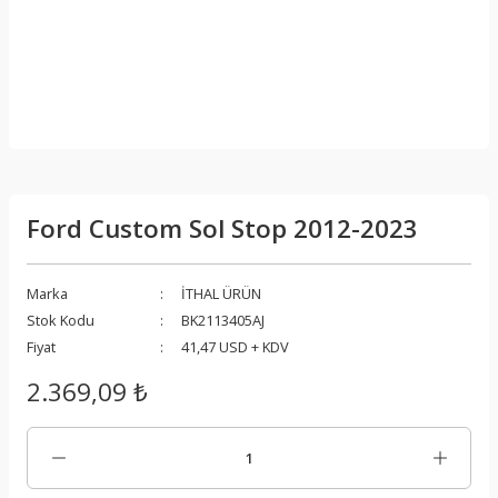
Ford Custom Sol Stop 2012-2023
Marka
İTHAL ÜRÜN
Stok Kodu
BK2113405AJ
Fiyat
41,47 USD + KDV
2.369,09 ₺