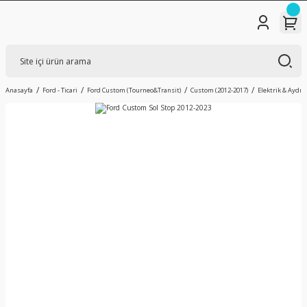
Anasayfa
Ford - Ticari
Ford Custom (Tourneo&Transit)
Custom (2012-2017)
Elektrik & Aydı