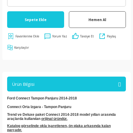
Sepete Ekle
Hemen Al
Yorum Yaz
Tavsiye Et
Paylaş
Karşılaştır
Ürün Bilgisi
Ford Connect Tampon Panjuru 2014-2018
Connect Orta Izgara - Tampon Panjuru
Trend ve Deluxe paket Connect 2014-2018 model yılları arasında
araçlarda kullanılan
orijinal üründür.
Katalog görselinde okla işaretlenen, ön plaka arkasında kalan
parçadır.