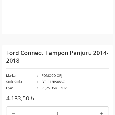
Ford Connect Tampon Panjuru 2014-
2018
Marka
FOMOCO ORJ
Stok Kodu
DT1117B968AC
Fiyat
73,25 USD + KDV
4.183,50 ₺