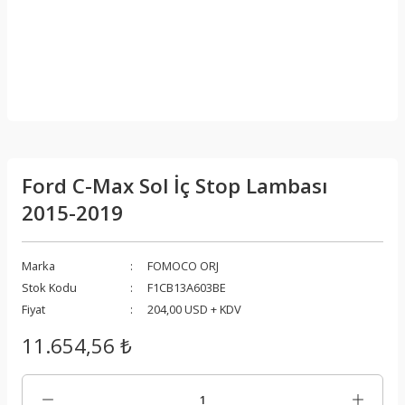
Ford C-Max Sol İç Stop Lambası
2015-2019
Marka
FOMOCO ORJ
Stok Kodu
F1CB13A603BE
Fiyat
204,00 USD + KDV
11.654,56 ₺