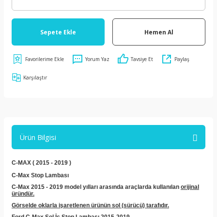
Sepete Ekle
Hemen Al
Yorum Yaz
Tavsiye Et
Paylaş
Karşılaştır
Ürün Bilgisi
C-MAX ( 2015 - 2019 )
C-Max Stop Lambası
C-Max 2015 - 2019 model yılları arasında araçlarda kullanılan
orijinal
üründür.
Görselde oklarla işaretlenen ürünün sol (sürücü) tarafıdır.