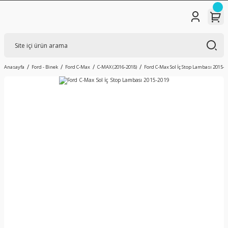
Anasayfa
Ford - Binek
Ford C-Max
C-MAX (2016-2018)
Ford C-Max Sol İç Stop Lambası 2015-2