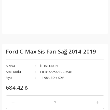
Ford C-Max Sis Farı Sağ 2014-2019
Marka
İTHAL ÜRÜN
Stok Kodu
F1EB15A254AB/C-Max
Fiyat
11,98 USD + KDV
684,42 ₺